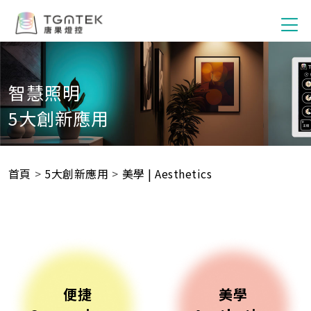
智慧照明
5大創新應用
首頁
>
5大創新應用
>
美學 | Aesthetics
便捷
美學