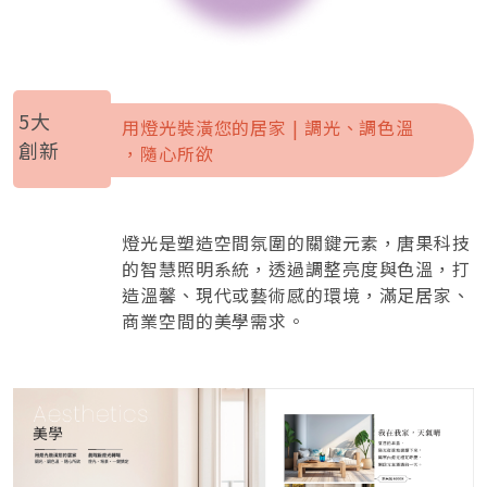
5大
用燈光裝潢您的居家 | 調光、調色溫
創新
，隨心所欲
燈光是塑造空間氛圍的關鍵元素，​唐果科技
的智慧照明系統，透過調整亮度與色溫，打
造溫馨、現代或藝術感的環境，滿足居家、
商業空間的美學需求。