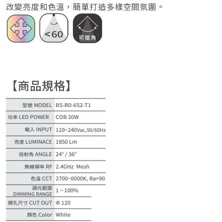
改變亮度和色溫，簡單打造多樣空間氛圍。
【商品規格】