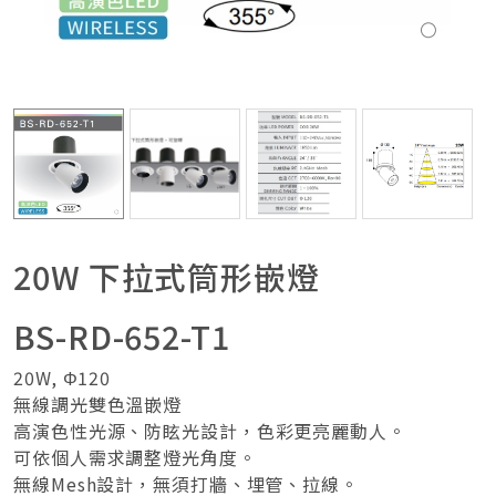
20W 下拉式筒形嵌燈
BS-RD-652-T1
20W, Φ120
無線調光雙色溫嵌燈
高演色性光源、防眩光設計，色彩更亮麗動人。
可依個人需求調整燈光角度。
無線Mesh設計，無須打牆、埋管、拉線。