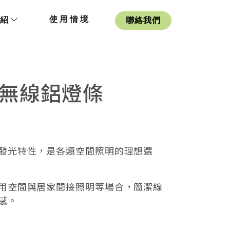
使用情境
介紹
聯絡我們
點無線鋁燈條
發光特性，是各類空間照明的理想選
用空間與居家間接照明等場合，簡潔線
感。