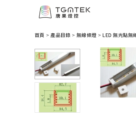
首頁
>
產品目錄
>
無線條燈
>
LED 無光點