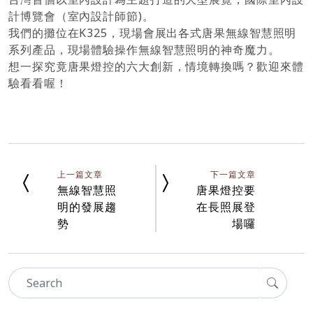
計博覽會（室內設計師節)。
我們的攤位在K325，現場會展出各式唐果無線智慧照明
系列產品，現場體驗操作無線智慧照明的神奇魔力。
想一探究竟唐果燈控的六大創新，情境轉換嗎？歡迎來體
驗看看喔！
上一篇文章
下一篇文章
無線智慧照
唐果燈控要
明的發展趨
在長照展登
勢
場囉