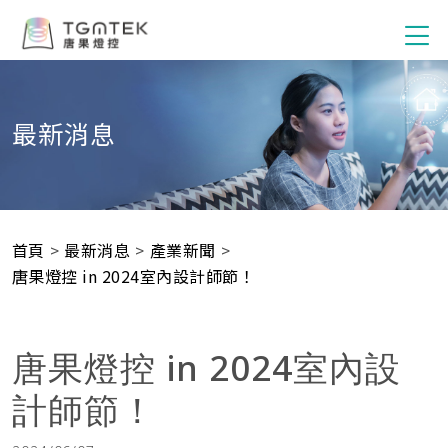
最新消息
首頁
>
最新消息
>
產業新聞
>
唐果燈控 in 2024室內設計師節！
唐果燈控 in 2024室內設
計師節！