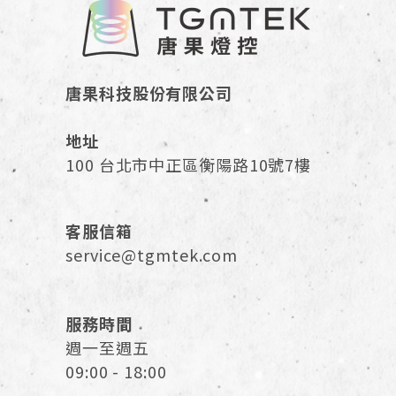
唐果科技股份有限公司
地址
100 台北市中正區衡陽路10號7樓
客服信箱
service@tgmtek.com
服務時間
週一至週五
09:00 - 18:00